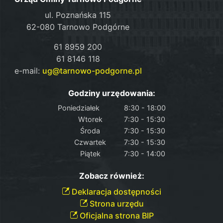
ul. Poznańska 115
62-080 Tarnowo Podgórne
61 8959 200
61 8146 118
e-mail:
ug@tarnowo-podgorne.pl
Godziny urzędowania:
Poniedziałek
8:30 - 18:00
Wtorek
7:30 - 15:30
Środa
7:30 - 15:30
Czwartek
7:30 - 15:30
Piątek
7:30 - 14:00
Zobacz również:
Deklaracja dostępności
Strona urzędu
Oficjalna strona BIP