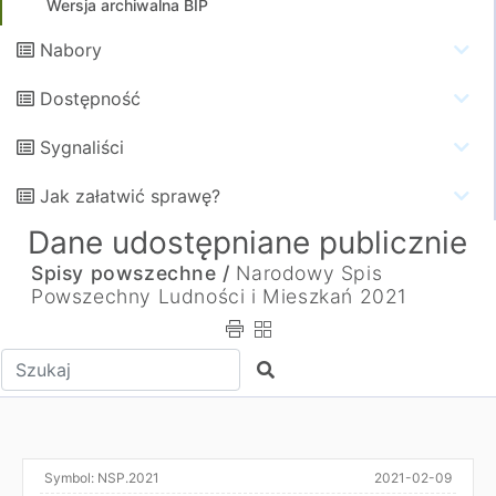
Wersja archiwalna BIP
Nabory
Dostępność
Sygnaliści
Jak załatwić sprawę?
Dane udostępniane publicznie
Spisy powszechne /
Narodowy Spis
Powszechny Ludności i Mieszkań 2021
Wpisz tekst do wyszukania
Szukaj
Symbol:
NSP.2021
2021-02-09