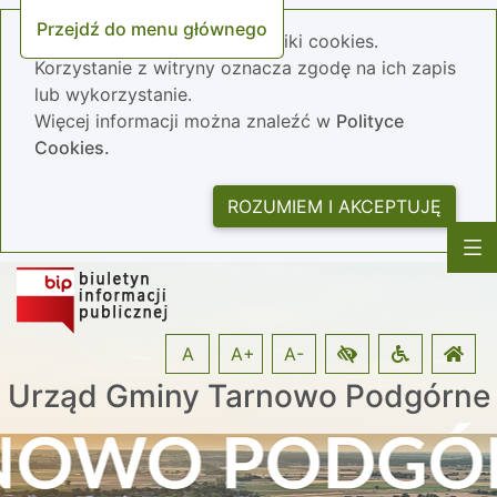
Przejdź do menu głównego
Nasza strona wykorzystuje pliki cookies.
Korzystanie z witryny oznacza zgodę na ich zapis
lub wykorzystanie.
Więcej informacji można znaleźć w
Polityce
Cookies.
ROZUMIEM I AKCEPTUJĘ
A
A+
A-
Urząd Gminy Tarnowo Podgórne