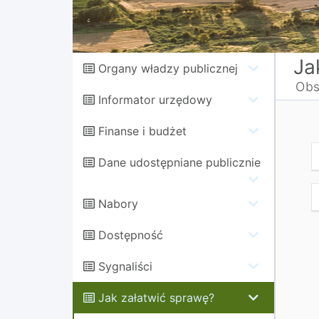
Ja
Organy władzy publicznej
Obs
Informator urzędowy
Finanse i budżet
Dane udostępniane publicznie
Nabory
Dostępność
Sygnaliści
Jak załatwić sprawę?