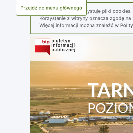
Przejdź do menu głównego
Nasza strona wykorzystuje pliki cookies.
Korzystanie z witryny oznacza zgodę na i
Więcej informacji można znaleźć w
Polit