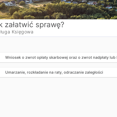
k załatwić sprawę?
ługa Księgowa
Wniosek o zwrot opłaty skarbowej oraz o zwrot nadpłaty lub 
Umarzanie, rozkładanie na raty, odraczanie zaległości