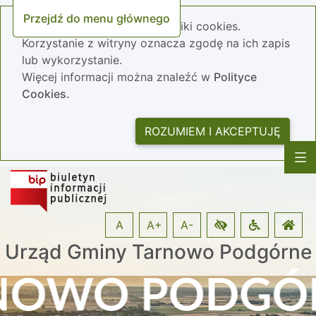
Przejdź do menu głównego
Nasza strona wykorzystuje pliki cookies.
Korzystanie z witryny oznacza zgodę na ich zapis
lub wykorzystanie.
Więcej informacji można znaleźć w
Polityce
Cookies.
ROZUMIEM I AKCEPTUJĘ
A
A+
A-
Urząd Gminy Tarnowo Podgórne