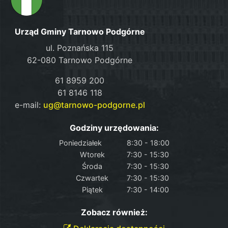
Urząd Gminy Tarnowo Podgórne
ul. Poznańska 115
62-080 Tarnowo Podgórne
61 8959 200
61 8146 118
e-mail:
ug@tarnowo-podgorne.pl
Godziny urzędowania:
Poniedziałek
8:30 - 18:00
Wtorek
7:30 - 15:30
Środa
7:30 - 15:30
Czwartek
7:30 - 15:30
Piątek
7:30 - 14:00
Zobacz również: