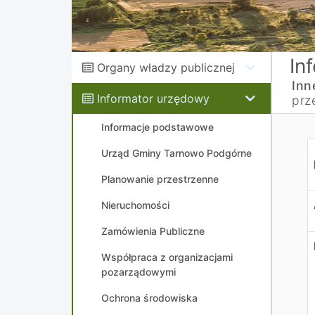
In
Organy władzy publicznej
Inn
Informator urzędowy
prz
Informacje podstawowe
S
Urząd Gminy Tarnowo Podgórne
Planowanie przestrzenne
Nieruchomości
Zamówienia Publiczne
Współpraca z organizacjami
pozarządowymi
Ochrona środowiska