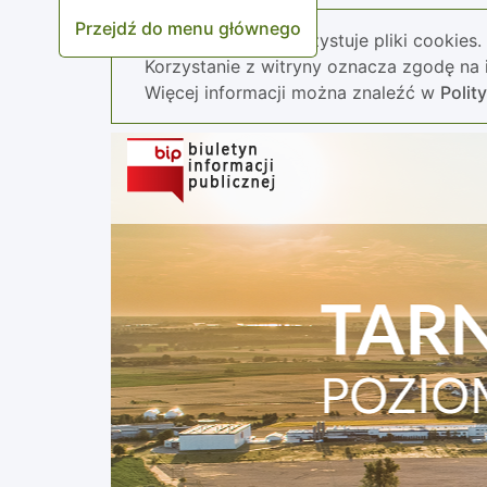
Przejdź do menu głównego
Nasza strona wykorzystuje pliki cookies.
Korzystanie z witryny oznacza zgodę na i
Więcej informacji można znaleźć w
Polit