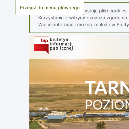
Przejdź do menu głównego
Nasza strona wykorzystuje pliki cookies.
Korzystanie z witryny oznacza zgodę na i
Więcej informacji można znaleźć w
Polit