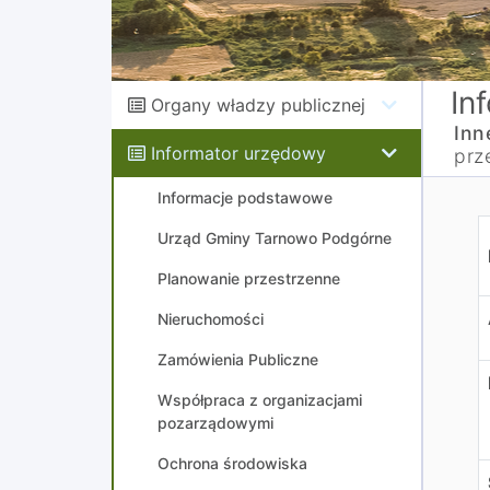
In
Organy władzy publicznej
Inn
Informator urzędowy
prz
Informacje podstawowe
S
Urząd Gminy Tarnowo Podgórne
Planowanie przestrzenne
Nieruchomości
Zamówienia Publiczne
Współpraca z organizacjami
pozarządowymi
Ochrona środowiska