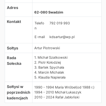
Adres
62-080 Swadzim
Kontakt
Telefo
792 019 993
n
E-mail
kdsartur@wp.pl
Sołtys
Artur Piotrowski
Rada
1. Michał Szatkowski
2. Piotr Kołodziej
Sołecka
3. Bartek Spychała
4. Marcin Michalak
5. Klaudia Napierała
Sołtysi w
1990 - 1994 Maria Wróbel(od 1988 r.)
poprzednich
1994 - 2010 Michał Łukaszyk
2010 - 2024 Rafał Jabłoński
kadencjach