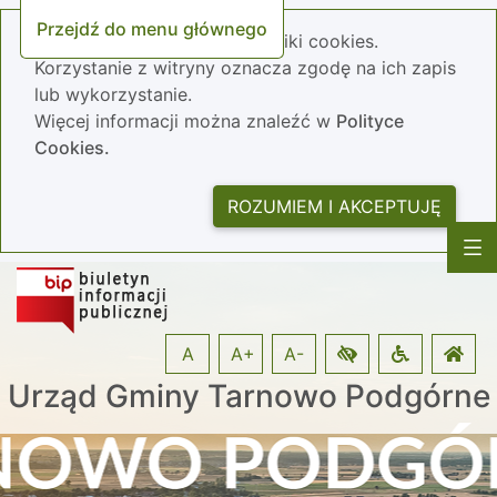
Przejdź do menu głównego
Nasza strona wykorzystuje pliki cookies.
Korzystanie z witryny oznacza zgodę na ich zapis
lub wykorzystanie.
Więcej informacji można znaleźć w
Polityce
Cookies.
ROZUMIEM I AKCEPTUJĘ
A
A+
A-
Urząd Gminy Tarnowo Podgórne