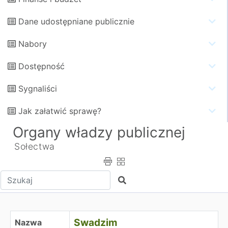
Dane udostępniane publicznie
Nabory
Dostępność
Sygnaliści
Jak załatwić sprawę?
Organy władzy publicznej
Sołectwa
Wpisz tekst do wyszukania
Szukaj
Swadzim
Swadzim
Nazwa