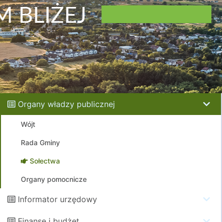
Organy władzy publicznej
Wójt
Rada Gminy
Sołectwa
Organy pomocnicze
Informator urzędowy
Finanse i budżet