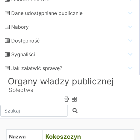
Dane udostępniane publicznie
Nabory
Dostępność
Sygnaliści
Jak załatwić sprawę?
Organy władzy publicznej
Sołectwa
Wpisz tekst do wyszukania
Szukaj
Kokoszczyn
Kokoszczyn
Nazwa