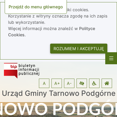
Przejdź do menu głównego
Nasza strona wykorzystuje pliki cookies.
Korzystanie z witryny oznacza zgodę na ich zapis
lub wykorzystanie.
Więcej informacji można znaleźć w
Polityce
Cookies.
ROZUMIEM I AKCEPTUJĘ
A
A+
A-
Urząd Gminy Tarnowo Podgórne