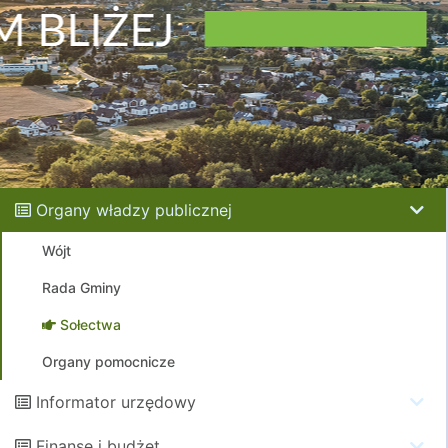
Organy władzy publicznej
Wójt
Rada Gminy
Sołectwa
Organy pomocnicze
Informator urzędowy
Finanse i budżet