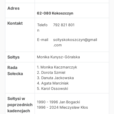
Adres
62-080 Kokoszczyn
Kontakt
Telefo
792 821 801
n
E-mail
soltyskokoszczyn@gmail
.com
Sołtys
Monika Kunysz-Góralska
Rada
1. Monika Kaczmarczyk
2. Dorota Szmiel
Sołecka
3. Danuta Jackowska
4. Agata Marciniak
5. Karol Ossowski
Sołtysi w
1990 - 1996 Jan Bogacki
poprzednich
1996 - 2024 Mieczysław Kłos
kadencjach